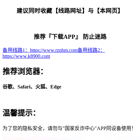
建议同时收藏【线路网址】与【本网页】
推荐『下载APP』 防止迷路
备用线路
1
：
https://www.rznbm.com
备用线路
2
：
https://www.k8900.com
推荐浏览器：
谷歌、Safari、火狐、Edge
温馨提示：
为了您的隐私安全，请勿与"国家反诈中心"APP同设备使用！