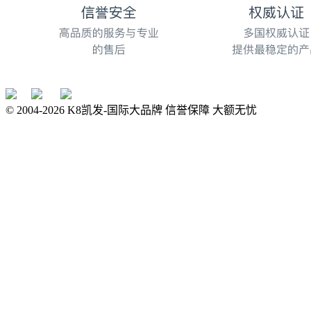
© 2004-
2026
K8凯发-国际大品牌 信誉保障 大额无忧