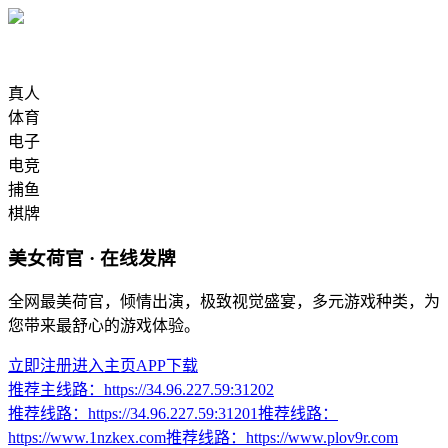
真人
体育
电子
电竞
捕鱼
棋牌
美女荷官 · 在线发牌
全网最美荷官，倾情出演，极致视觉盛宴，多元游戏种类，为
您带来最舒心的游戏体验。
立即注册
进入主页
APP下载
推荐主线路：
https://34.96.227.59:31202
推荐线路：
https://34.96.227.59:31201
推荐线路：
https://www.1nzkex.com
推荐线路：
https://www.plov9r.com