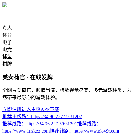
真人
体育
电子
电竞
捕鱼
棋牌
美女荷官 · 在线发牌
全网最美荷官，倾情出演，极致视觉盛宴，多元游戏种类，为
您带来最舒心的游戏体验。
立即注册
进入主页
APP下载
推荐主线路：
https://34.96.227.59:31202
推荐线路：
https://34.96.227.59:31201
推荐线路：
https://www.1nzkex.com
推荐线路：
https://www.plov9r.com