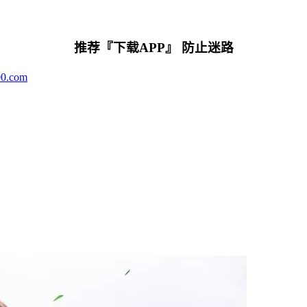
推荐『下载APP』 防止迷路
00.com