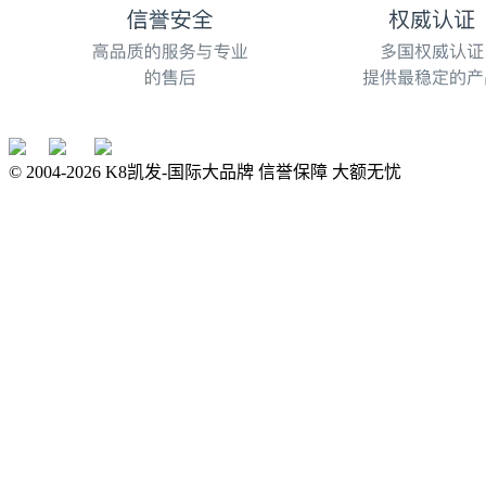
© 2004-
2026
K8凯发-国际大品牌 信誉保障 大额无忧