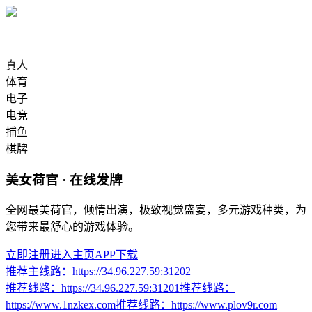
真人
体育
电子
电竞
捕鱼
棋牌
美女荷官 · 在线发牌
全网最美荷官，倾情出演，极致视觉盛宴，多元游戏种类，为
您带来最舒心的游戏体验。
立即注册
进入主页
APP下载
推荐主线路：
https://34.96.227.59:31202
推荐线路：
https://34.96.227.59:31201
推荐线路：
https://www.1nzkex.com
推荐线路：
https://www.plov9r.com