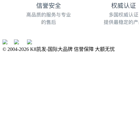
© 2004-
2026
K8凯发-国际大品牌 信誉保障 大额无忧